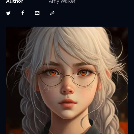
Author
Amy Walker