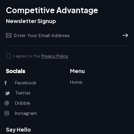
Competitive Advantage
Newsletter Signup
Subscr
I agree to the
Privacy Policy
.
Socials
Menu
Home
Facebook
Twitter
Dribble
Instagram
Say Hello