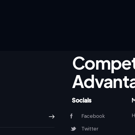
Competi
Advant
Socials
Facebook
Subscribe
Twitter