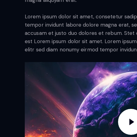
magna aliquyam erat.
Lorem ipsum dolor sit amet, consetetur sadip
tempor invidunt labore dolore magna erat, se
accusam et justo duo dolores et rebum. Stet c
est Lorem ipsum dolor sit amet. Lorem ipsum 
elitr sed diam nonumy eirmod tempor invidun