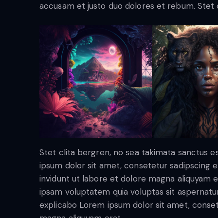
accusam et justo duo dolores et rebum. Stet c
Stet clita bergren, no sea takimata sanctus 
ipsum dolor sit amet, consetetur sadipscing
invidunt ut labore et dolore magna aliquyam 
ipsam voluptatem quia voluptas sit aspernatur a
explicabo Lorem ipsum dolor sit amet, conset