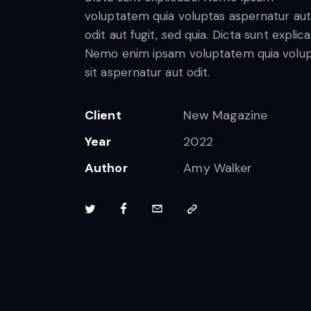
voluptatem quia voluptas aspernatur aut
odit aut fugit, sed quia. Dicta sunt explic
Nemo enim ipsam voluptatem quia volu
sit aspernatur aut odit.
Client
New Magazine
Year
2022
Author
Amy Walker