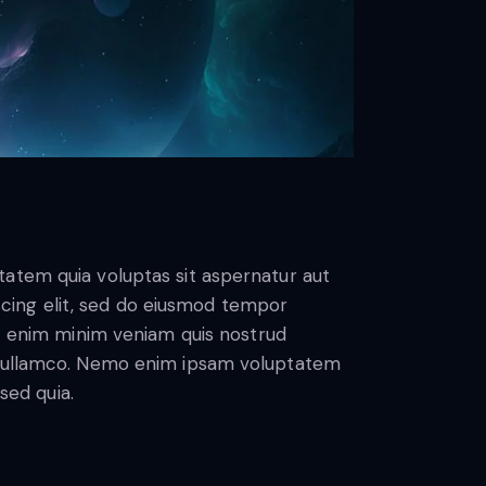
atem quia voluptas sit aspernatur aut
piscing elit, sed do eiusmod tempor
Ut enim minim veniam quis nostrud
s ullamco. Nemo enim ipsam voluptatem
 sed quia.