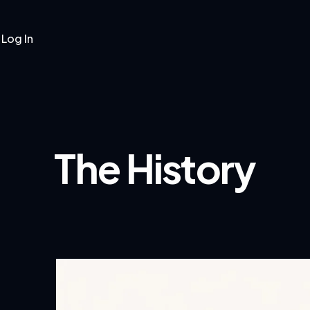
Log In
Pages
Blog
Shop
The History