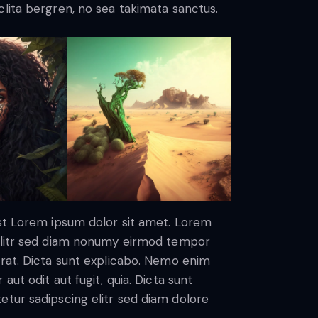
lita bergren, no sea takimata sanctus.
est Lorem ipsum dolor sit amet. Lorem
 elitr sed diam nonumy eirmod tempor
erat. Dicta sunt explicabo. Nemo enim
ut odit aut fugit, quia. Dicta sunt
etur sadipscing elitr sed diam dolore