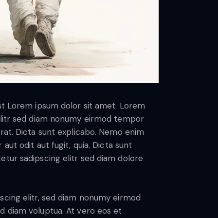
est Lorem ipsum dolor sit amet. Lorem
 elitr sed diam nonumy eirmod tempor
erat. Dicta sunt explicabo. Nemo enim
ut odit aut fugit, quia. Dicta sunt
etur sadipscing elitr sed diam dolore
scing elitr, sed diam nonumy eirmod
d diam voluptua. At vero eos et