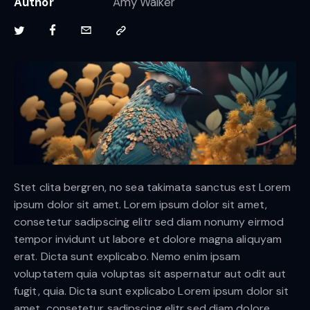
Author
Amy Walker
Stet clita bergren, no sea takimata sanctus est Lorem
ipsum dolor sit amet. Lorem ipsum dolor sit amet,
consetetur sadipscing elitr sed diam nonumy eirmod
tempor invidunt ut labore et dolore magna aliquyam
erat. Dicta sunt explicabo. Nemo enim ipsam
voluptatem quia voluptas sit aspernatur aut odit aut
fugit, quia. Dicta sunt explicabo Lorem ipsum dolor sit
amet, consetetur sadipscing elitr sed diam dolore