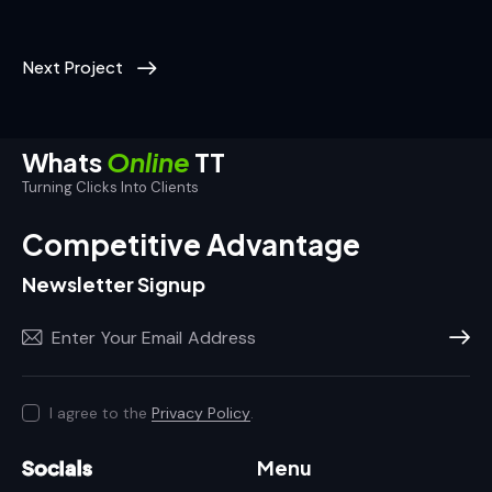
Next Project
Whats
Online
TT
Turning Clicks Into Clients
Competitive Advantage
Newsletter Signup
Subscr
I agree to the
Privacy Policy
.
Socials
Menu