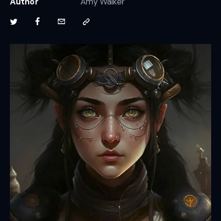
Author
Amy Walker