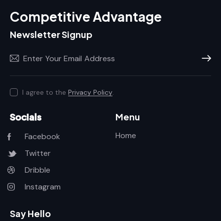
Competitive Advantage
Newsletter Signup
Subscr
I agree to the
Privacy Policy
.
Socials
Menu
Home
Facebook
Twitter
Dribble
Instagram
Say Hello