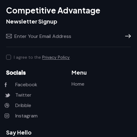
Competitive Advantage
Newsletter Signup
Subscr
I agree to the
Privacy Policy
.
Socials
Menu
Home
Facebook
Twitter
Dribble
Instagram
Say Hello