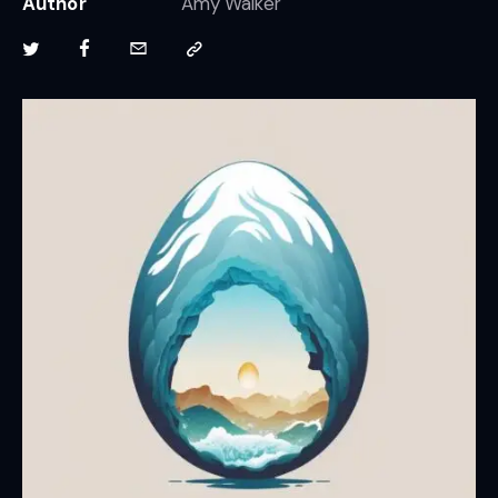
Author
Amy Walker